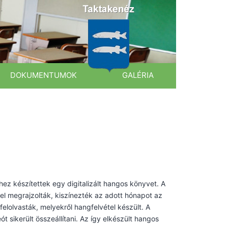
DOKUMENTUMOK
GALÉRIA
hez készítettek egy digitalizált hangos könyvet. A
el megrajzolták, kiszínezték az adott hónapot az
felolvasták, melyekről hangfelvétel készült. A
 sikerült összeállítani. Az így elkészült hangos