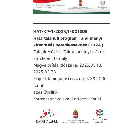
HAT-KP-1-2024/1-001396
Határtalanul! program Tanulmányi
kirándulás hetedikeseknek (2024.)
Taktakenézi és Taktaharkányi diákok
Erdélyben (Erdély)
Megvalósítás időszaka: 2025.03.18.-
2025.03.23.
Elnyert támogatási összeg: 5 382 000
forint
azaz ötmillió-
háromszáznyolcvankettőezer forint