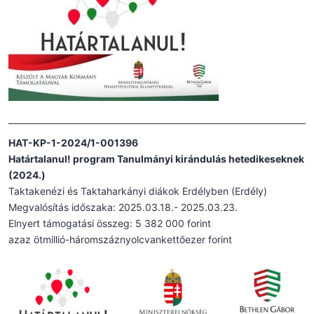
HAT-KP-1-2024/1-001396
Határtalanul! program Tanulmányi kirándulás hetedikeseknek
(2024.)
Taktakenézi és Taktaharkányi diákok Erdélyben (Erdély)
Megvalósítás időszaka: 2025.03.18.- 2025.03.23.
Elnyert támogatási összeg: 5 382 000 forint
azaz ötmillió-háromszáznyolcvankettőezer forint