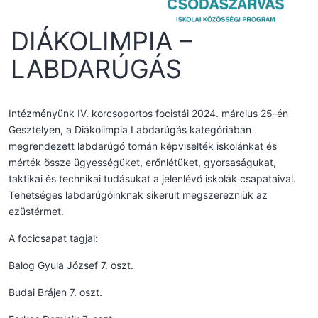
DIÁKOLIMPIA –
LABDARÚGÁS
Intézményünk IV. korcsoportos focistái 2024. március 25-én
Gesztelyen, a Diákolimpia Labdarúgás kategóriában
megrendezett labdarúgó tornán képviselték iskolánkat és
mérték össze ügyességüket, erőnlétüket, gyorsaságukat,
taktikai és technikai tudásukat a jelenlévő iskolák csapataival.
Tehetséges labdarúgóinknak sikerült megszerezniük az
ezüstérmet.
A focicsapat tagjai:
Balog Gyula József 7. oszt.
Budai Brájen 7. oszt.