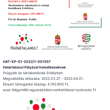
HAT-KP-01-2022/1-001557
Határtalanul Pályázat hetedikeseknek
Prügyiek és taktakenéziek Erdélyben
Megvalósítás időszaka: 2023.03.27. - 2023.04.01.
Elnyert támogatási összeg: 4.192.800 Ft,
azaz Négymillió-egyszázkilencvenkettőezer-nyolcszáz Ft