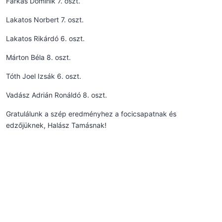
Farkas Dominik 7. oszt.
Lakatos Norbert 7. oszt.
Lakatos Rikárdó 6. oszt.
Márton Béla 8. oszt.
Tóth Joel Izsák 6. oszt.
Vadász Adrián Ronáldó 8. oszt.
Gratulálunk a szép eredményhez a focicsapatnak és
edzőjüknek, Halász Tamásnak!