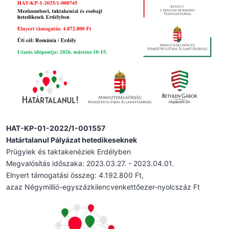
HAT-KP-01-2022/1-001557
Határtalanul Pályázat hetedikeseknek
Prügyiek és taktakenéziek Erdélyben
Megvalósítás időszaka: 2023.03.27. - 2023.04.01.
Elnyert támogatási összeg: 4.192.800 Ft,
azaz Négymillió-egyszázkilencvenkettőezer-nyolcszáz Ft