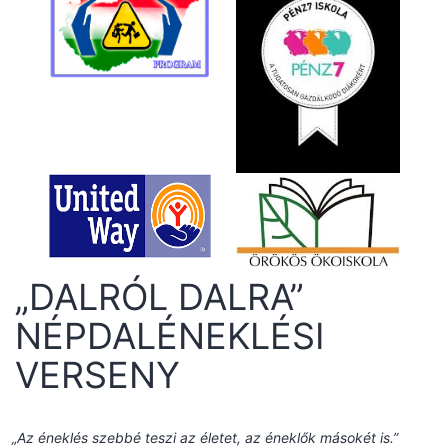
„DALRÓL DALRA”
NÉPDALÉNEKLÉSI
VERSENY
„Az éneklés szebbé teszi az életet, az éneklők másokét is.”