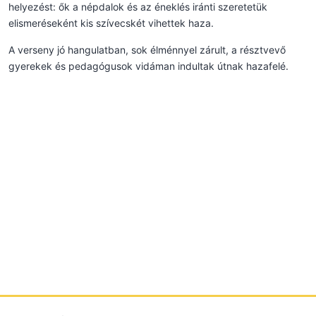
helyezést: ők a népdalok és az éneklés iránti szeretetük
elismeréseként kis szívecskét vihettek haza.
A verseny jó hangulatban, sok élménnyel zárult, a résztvevő
gyerekek és pedagógusok vidáman indultak útnak hazafelé.