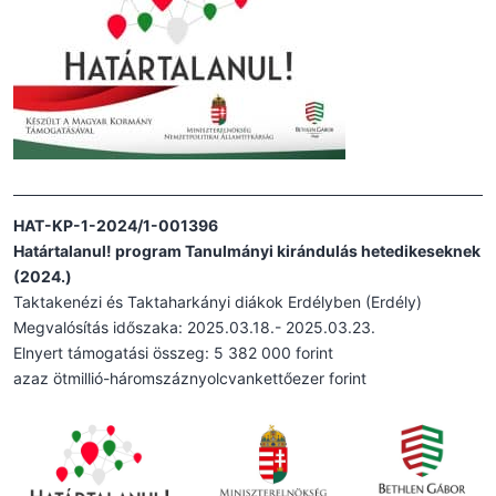
HAT-KP-1-2024/1-001396
Határtalanul! program Tanulmányi kirándulás hetedikeseknek
(2024.)
Taktakenézi és Taktaharkányi diákok Erdélyben (Erdély)
Megvalósítás időszaka: 2025.03.18.- 2025.03.23.
Elnyert támogatási összeg: 5 382 000 forint
azaz ötmillió-háromszáznyolcvankettőezer forint