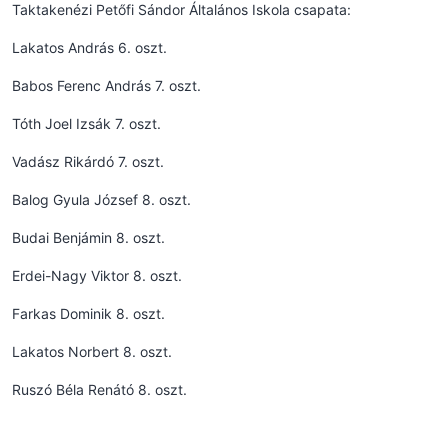
Taktakenézi Petőfi Sándor Általános Iskola csapata:
Lakatos András 6. oszt.
Babos Ferenc András 7. oszt.
Tóth Joel Izsák 7. oszt.
Vadász Rikárdó 7. oszt.
Balog Gyula József 8. oszt.
Budai Benjámin 8. oszt.
Erdei-Nagy Viktor 8. oszt.
Farkas Dominik 8. oszt.
Lakatos Norbert 8. oszt.
Ruszó Béla Renátó 8. oszt.