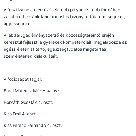
A fesztiválon a mérkőzések több pályán és több formában
zajlottak. Iskolánk tanulói most is bizonyították tehetségüket,
ügyességüket.
A labdarúgás élményszerző és közösségteremtő erején
keresztül fejleszti a gyerekek kompetenciáit, megalapozza az
egész életen át tartó, egészségtudatos magatartás
szemléletének kialakulását.
A focicsapat tagjai:
Borai Mateusz Mózes 4. oszt.
Horváth Gusztáv 4. oszt.
Kiss Emil 4. oszt.
Kiss Ferenc Fernandó 4. oszt.