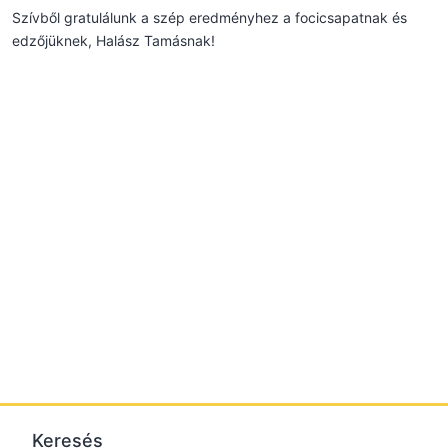
Szívből gratulálunk a szép eredményhez a focicsapatnak és
edzőjüknek, Halász Tamásnak!
Keresés