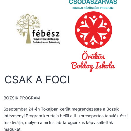
CSAK A FOCI
BOZSIK-PROGRAM
Szeptember 24-én Tokajban került megrendezésre a Bozsik
Intézményi Program keretein belül a II. korcsoportos tanulók őszi
fesztiválja, melyen a mi kis labdarúgóink is képviseltették
magukat.