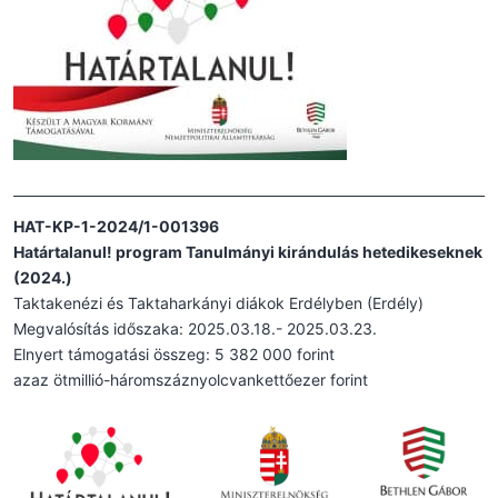
HAT-KP-1-2024/1-001396
Határtalanul! program Tanulmányi kirándulás hetedikeseknek
(2024.)
Taktakenézi és Taktaharkányi diákok Erdélyben (Erdély)
Megvalósítás időszaka: 2025.03.18.- 2025.03.23.
Elnyert támogatási összeg: 5 382 000 forint
azaz ötmillió-háromszáznyolcvankettőezer forint