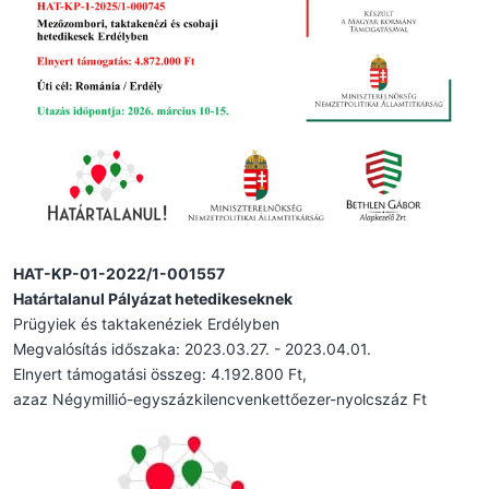
HAT-KP-01-2022/1-001557
Határtalanul Pályázat hetedikeseknek
Prügyiek és taktakenéziek Erdélyben
Megvalósítás időszaka: 2023.03.27. - 2023.04.01.
Elnyert támogatási összeg: 4.192.800 Ft,
azaz Négymillió-egyszázkilencvenkettőezer-nyolcszáz Ft