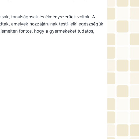
masak, tanulságosak és élményszerűek voltak. A
tak, amelyek hozzájárulnak testi-lelki egészségük
iemelten fontos, hogy a gyermekeket tudatos,