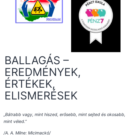
BALLAGÁS –
EREDMÉNYEK,
ÉRTÉKEK,
ELISMERÉSEK
„Bátrabb vagy, mint hiszed, erősebb, mint sejted és okosabb,
mint véled.”
/A. A. Milne: Micimackó/