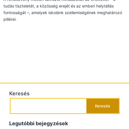
tudás tiszteletét, a közösség erejét és az emberi helytállás
fontosságát –, amelyek iskolánk szellemiségének meghatározó
pillérei.
Keresés
Keresés
Legutóbbi bejegyzések