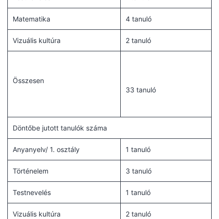
Matematika
4 tanuló
Vizuális kultúra
2 tanuló
Összesen
33 tanuló
Döntőbe jutott tanulók száma
Anyanyelv/ 1. osztály
1 tanuló
Történelem
3 tanuló
Testnevelés
1 tanuló
Vizuális kultúra
2 tanuló