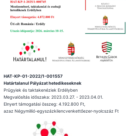
HAT-KP-01-2022/1-001557
Határtalanul Pályázat hetedikeseknek
Prügyiek és taktakenéziek Erdélyben
Megvalósítás időszaka: 2023.03.27. - 2023.04.01.
Elnyert támogatási összeg: 4.192.800 Ft,
azaz Négymillió-egyszázkilencvenkettőezer-nyolcszáz Ft