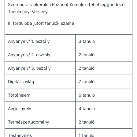
Szerencsi Tankerületi Központ Komplex Tehetséggondozó
Tanulmányi Verseny
II. fordulóba jutott tanulók száma
Anyanyelv/ 1. osztály
3 tanuló
Anyanyelv/ 2. osztály
2 tanuló
Anyanyelv/ 3. osztály
2 tanuló
Digitális világ
7 tanuló
Történelem
6 tanuló
Angol nyelv
4 tanuló
Természettudomány
2 tanuló
Testnevelés
1 tanuló