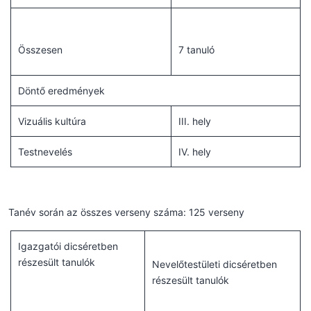
Összesen
7 tanuló
Döntő eredmények
Vizuális kultúra
III. hely
Testnevelés
IV. hely
Tanév során az összes verseny száma: 125 verseny
Igazgatói dicséretben
részesült tanulók
Nevelőtestületi dicséretben
részesült tanulók