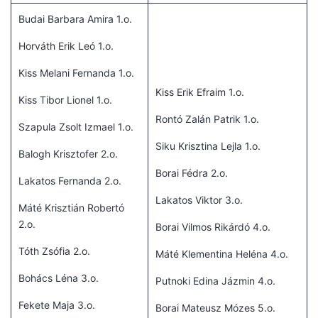
Budai Barbara Amira 1.o.
Horváth Erik Leó 1.o.
Kiss Melani Fernanda 1.o.
Kiss Erik Efraim 1.o.
Kiss Tibor Lionel 1.o.
Rontó Zalán Patrik 1.o.
Szapula Zsolt Izmael 1.o.
Siku Krisztina Lejla 1.o.
Balogh Krisztofer 2.o.
Borai Fédra 2.o.
Lakatos Fernanda 2.o.
Lakatos Viktor 3.o.
Máté Krisztián Robertó
2.o.
Borai Vilmos Rikárdó 4.o.
Tóth Zsófia 2.o.
Máté Klementina Heléna 4.o.
Bohács Léna 3.o.
Putnoki Edina Jázmin 4.o.
Fekete Maja 3.o.
Borai Mateusz Mózes 5.o.