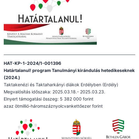
HAT-KP-1-2024/1-001396
Határtalanul! program Tanulmányi kirándulás hetedikeseknek
(2024.)
Taktakenézi és Taktaharkányi diákok Erdélyben (Erdély)
Megvalósítás időszaka: 2025.03.18.- 2025.03.23.
Elnyert támogatási összeg: 5 382 000 forint
azaz ötmillió-háromszáznyolcvankettőezer forint