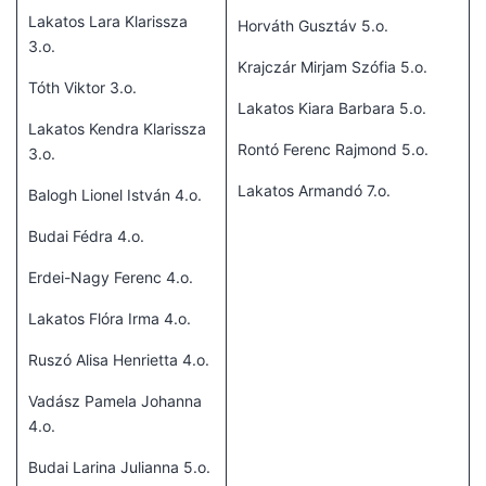
Lakatos Lara Klarissza
Horváth Gusztáv 5.o.
3.o.
Krajczár Mirjam Szófia 5.o.
Tóth Viktor 3.o.
Lakatos Kiara Barbara 5.o.
Lakatos Kendra Klarissza
Rontó Ferenc Rajmond 5.o.
3.o.
Lakatos Armandó 7.o.
Balogh Lionel István 4.o.
Budai Fédra 4.o.
Erdei-Nagy Ferenc 4.o.
Lakatos Flóra Irma 4.o.
Ruszó Alisa Henrietta 4.o.
Vadász Pamela Johanna
4.o.
Budai Larina Julianna 5.o.