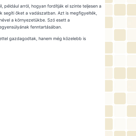
 például arról, hogyan fordítják el szinte teljesen a
k segíti őket a vadászatban. Azt is megfigyelték,
nével a környezetükbe. Szó esett a
t egyensúlyának fenntartásában.
ettel gazdagodtak, hanem még közelebb is