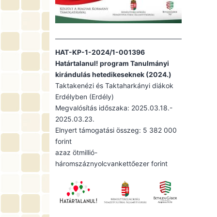
HAT-KP-1-2024/1-001396
Határtalanul! program Tanulmányi
kirándulás hetedikeseknek (2024.)
Taktakenézi és Taktaharkányi diákok
Erdélyben (Erdély)
Megvalósítás időszaka: 2025.03.18.-
2025.03.23.
Elnyert támogatási összeg: 5 382 000
forint
azaz ötmillió-
háromszáznyolcvankettőezer forint