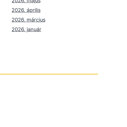
2026. május
2026. április
2026. március
2026. január
2025. december
2025. október
2025. szeptember
2025. július
2025. június
2025. május
2025. április
2025. március
2025. január
2024. december