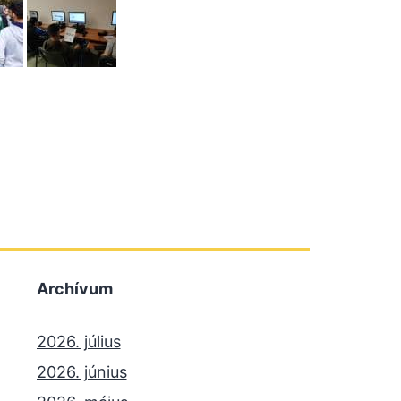
Archívum
2026. július
2026. június