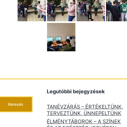
Legutóbbi bejegyzések
Keresés
TANÉVZÁRÁS – ÉRTÉKELTÜNK,
TERVEZTÜNK, ÜNNEPELTÜNK
ÉLMÉNYTÁBOROK – A SZÍNEK