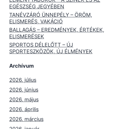
EGÉSZSÉG JEGYÉBEN
TANÉVZÁRÓ ÜNNEPÉLY – ÖRÖM,
ELISMERÉS, VAKÁCIÓ
BALLAGÁS – EREDMÉNYEK, ÉRTÉKEK,
ELISMERÉSEK
SPORTOS DÉLELŐTT – ÚJ
SPORTESZKÖZÖK, ÚJ ÉLMÉNYEK
Archívum
2026. július
2026. június
2026. május
2026. április
2026. március
2026. január