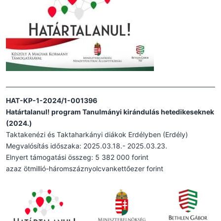
HAT-KP-1-2024/1-001396
Határtalanul! program Tanulmányi kirándulás hetedikeseknek
(2024.)
Taktakenézi és Taktaharkányi diákok Erdélyben (Erdély)
Megvalósítás időszaka: 2025.03.18.- 2025.03.23.
Elnyert támogatási összeg: 5 382 000 forint
azaz ötmillió-háromszáznyolcvankettőezer forint