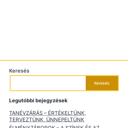
Keresés
Keresés
Legutóbbi bejegyzések
TANÉVZÁRÁS – ÉRTÉKELTÜNK,
TERVEZTÜNK, ÜNNEPELTÜNK
ÉLMÉNYTÁBOROK – A SZÍNEK ÉS AZ