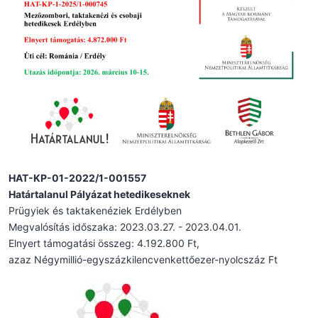
HAT-KP-01-2022/1-001557
Határtalanul Pályázat hetedikeseknek
Prügyiek és taktakenéziek Erdélyben
Megvalósítás időszaka: 2023.03.27. - 2023.04.01.
Elnyert támogatási összeg: 4.192.800 Ft,
azaz Négymillió-egyszázkilencvenkettőezer-nyolcszáz Ft