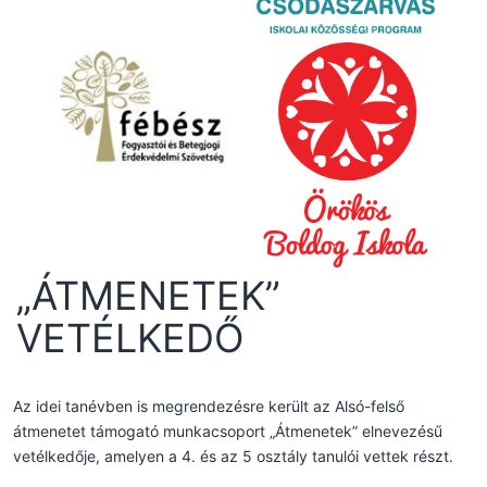
„ÁTMENETEK”
VETÉLKEDŐ
Az idei tanévben is megrendezésre került az Alsó-felső
átmenetet támogató munkacsoport „Átmenetek” elnevezésű
vetélkedője, amelyen a 4. és az 5 osztály tanulói vettek részt.