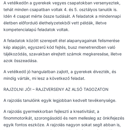
A vetélkedőn a gyerekek vegyes csapatokban versenyeztek,
tehát minden csapatban voltak 4. és 5. osztályos tanulók is.
Idén 4 csapat mérte össze tudását. A feladatok a mindennapi
életben előforduló élethelyzetekből vett példák, illetve
kompetencialapú feladatok voltak.
A feladatok között szerepelt étel alapanyagainak felismerése
kép alapján, egyszerű kód fejtés, busz menetrendben való
tájékozódás, szavakban elrejtett számok megkeresése, illetve
azok összeadása.
A vetélkedő jó hangulatban zajlott, a gyerekek élvezték, és
mindig várták, mi lesz a következő feladat.
RAJZOLNI JÓ! – RAJZVERSENY AZ ALSÓ TAGOZATON
A rajzolás tanulóink egyik legjobban kedvelt tevékenysége.
A rajzolás gyermekkorban fejleszti a kreativitást, a
finommotorikát, szorongásoldó és nem mellesleg az önkifejezés
egyik fontos eszköze. A rajzolás nagyon sokat segít abban is,