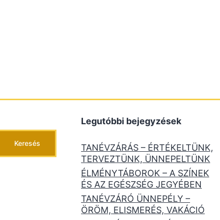
Legutóbbi bejegyzések
Keresés
TANÉVZÁRÁS – ÉRTÉKELTÜNK,
TERVEZTÜNK, ÜNNEPELTÜNK
ÉLMÉNYTÁBOROK – A SZÍNEK
ÉS AZ EGÉSZSÉG JEGYÉBEN
TANÉVZÁRÓ ÜNNEPÉLY –
ÖRÖM, ELISMERÉS, VAKÁCIÓ