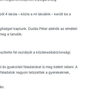
 4 iskola – közte a mi iskolánk – került be a
ítséget kaptunk. Dudás Péter alelnök az elméleti
 meg a tanulók.
szítette fel osztályát a közlekedésbiztonsági
és gyakorlati feladatokat is meg kellett oldani. A
A feladatok nagyon tetszettek a gyerekeknek,
én.