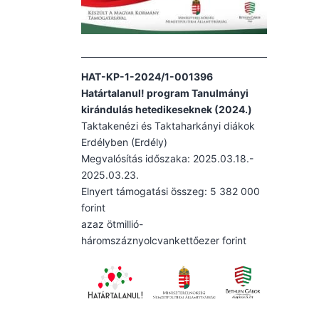
HAT-KP-1-2024/1-001396
Határtalanul! program Tanulmányi
kirándulás hetedikeseknek (2024.)
Taktakenézi és Taktaharkányi diákok
Erdélyben (Erdély)
Megvalósítás időszaka: 2025.03.18.-
2025.03.23.
Elnyert támogatási összeg: 5 382 000
forint
azaz ötmillió-
háromszáznyolcvankettőezer forint