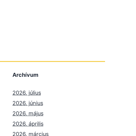
Archívum
2026. július
2026. június
2026. május
2026. április
2026. március