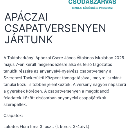
APÁCZAI
CSAPATVERSENYEN
JÁRTUNK
A Taktaharkányi Apáczai Csere János Általános Iskolában 2025.
május 7-én került megrendezésre alsó és felső tagozatos
tanulók részére az anyanyelvi-nyelvész csapatverseny a
Szerencsi Tankerületi Központ támogatásával, melyre iskolánk
tanulói közül is többen jelentkeztek. A verseny nagyon népszerű
a gyerekek körében. A csapatversenyen a megoldandó
feladatok között elsősorban anyanyelvi csapatjátékok
szerepeltek.
Csapatok:
Lakatos Flóra Irma 3. oszt. (I. korcs. 3-4.évf.)