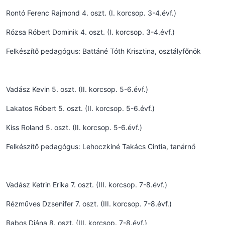
Rontó Ferenc Rajmond 4. oszt. (I. korcsop. 3-4.évf.)
Rózsa Róbert Dominik 4. oszt. (I. korcsop. 3-4.évf.)
Felkészítő pedagógus: Battáné Tóth Krisztina, osztályfőnök
Vadász Kevin 5. oszt. (II. korcsop. 5-6.évf.)
Lakatos Róbert 5. oszt. (II. korcsop. 5-6.évf.)
Kiss Roland 5. oszt. (II. korcsop. 5-6.évf.)
Felkészítő pedagógus: Lehoczkiné Takács Cintia, tanárnő
Vadász Ketrin Erika 7. oszt. (III. korcsop. 7-8.évf.)
Rézműves Dzsenifer 7. oszt. (III. korcsop. 7-8.évf.)
Babos Diána 8. oszt. (III. korcsop. 7-8.évf.)