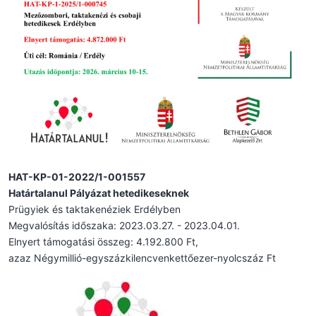
HAT-KP-01-2022/1-001557
Határtalanul Pályázat hetedikeseknek
Prügyiek és taktakenéziek Erdélyben
Megvalósítás időszaka: 2023.03.27. - 2023.04.01.
Elnyert támogatási összeg: 4.192.800 Ft,
azaz Négymillió-egyszázkilencvenkettőezer-nyolcszáz Ft