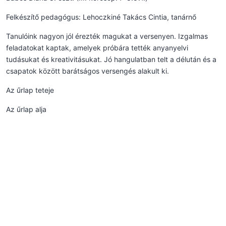
Felkészítő pedagógus: Lehoczkiné Takács Cintia, tanárnő
Tanulóink nagyon jól érezték magukat a versenyen. Izgalmas
feladatokat kaptak, amelyek próbára tették anyanyelvi
tudásukat és kreativitásukat. Jó hangulatban telt a délután és a
csapatok között barátságos versengés alakult ki.
Az űrlap teteje
Az űrlap alja