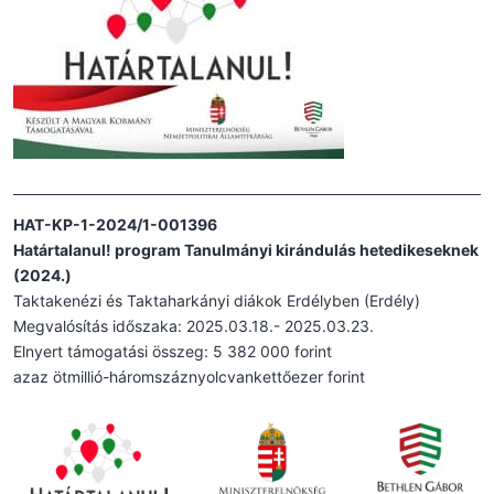
HAT-KP-1-2024/1-001396
Határtalanul! program Tanulmányi kirándulás hetedikeseknek
(2024.)
Taktakenézi és Taktaharkányi diákok Erdélyben (Erdély)
Megvalósítás időszaka: 2025.03.18.- 2025.03.23.
Elnyert támogatási összeg: 5 382 000 forint
azaz ötmillió-háromszáznyolcvankettőezer forint