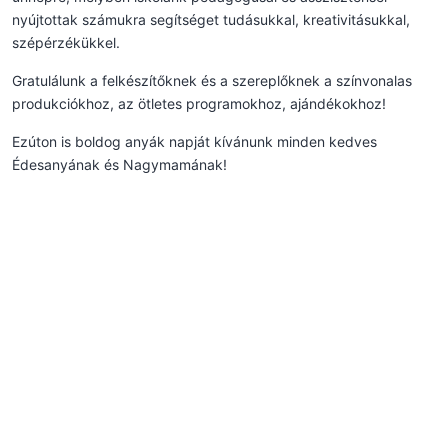
nyújtottak számukra segítséget tudásukkal, kreativitásukkal,
szépérzékükkel.
Gratulálunk a felkészítőknek és a szereplőknek a színvonalas
produkciókhoz, az ötletes programokhoz, ajándékokhoz!
Ezúton is boldog anyák napját kívánunk minden kedves
Édesanyának és Nagymamának!