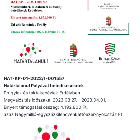
HAT-KP-01-2022/1-001557
Határtalanul Pályázat hetedikeseknek
Prügyiek és taktakenéziek Erdélyben
Megvalósítás időszaka: 2023.03.27. - 2023.04.01.
Elnyert támogatási összeg: 4.192.800 Ft,
azaz Négymillió-egyszázkilencvenkettőezer-nyolcszáz Ft