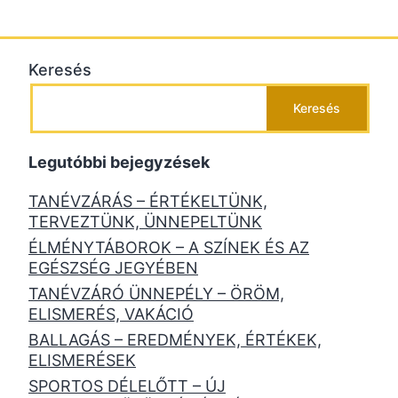
Keresés
Keresés
Legutóbbi bejegyzések
TANÉVZÁRÁS – ÉRTÉKELTÜNK,
TERVEZTÜNK, ÜNNEPELTÜNK
ÉLMÉNYTÁBOROK – A SZÍNEK ÉS AZ
EGÉSZSÉG JEGYÉBEN
TANÉVZÁRÓ ÜNNEPÉLY – ÖRÖM,
ELISMERÉS, VAKÁCIÓ
BALLAGÁS – EREDMÉNYEK, ÉRTÉKEK,
ELISMERÉSEK
SPORTOS DÉLELŐTT – ÚJ