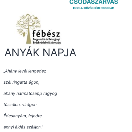
ANYÁK NAPJA
„Ahány levél lengedez
szél ringatta ágon,
ahány harmatcsepp ragyog
fűszálon, virágon
Édesanyám, fejedre
annyi áldás szálljon.”