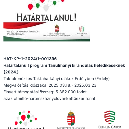
HAT-KP-1-2024/1-001396
Határtalanul! program Tanulmányi kirándulás hetedikeseknek
(2024.)
Taktakenézi és Taktaharkányi diákok Erdélyben (Erdély)
Megvalósítás időszaka: 2025.03.18.- 2025.03.23.
Elnyert támogatási összeg: 5 382 000 forint
azaz ötmillió-háromszáznyolcvankettőezer forint