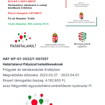
HAT-KP-01-2022/1-001557
Határtalanul Pályázat hetedikeseknek
Prügyiek és taktakenéziek Erdélyben
Megvalósítás időszaka: 2023.03.27. - 2023.04.01.
Elnyert támogatási összeg: 4.192.800 Ft,
azaz Négymillió-egyszázkilencvenkettőezer-nyolcszáz Ft