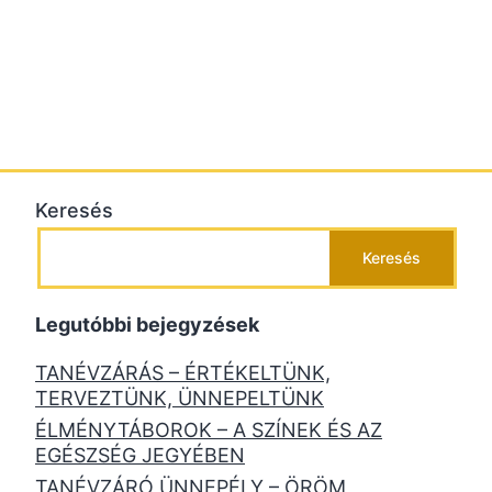
Keresés
Keresés
Legutóbbi bejegyzések
TANÉVZÁRÁS – ÉRTÉKELTÜNK,
TERVEZTÜNK, ÜNNEPELTÜNK
ÉLMÉNYTÁBOROK – A SZÍNEK ÉS AZ
EGÉSZSÉG JEGYÉBEN
TANÉVZÁRÓ ÜNNEPÉLY – ÖRÖM,