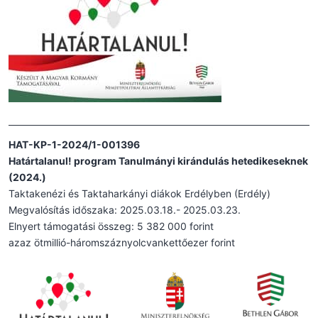
HAT-KP-1-2024/1-001396
Határtalanul! program Tanulmányi kirándulás hetedikeseknek
(2024.)
Taktakenézi és Taktaharkányi diákok Erdélyben (Erdély)
Megvalósítás időszaka: 2025.03.18.- 2025.03.23.
Elnyert támogatási összeg: 5 382 000 forint
azaz ötmillió-háromszáznyolcvankettőezer forint