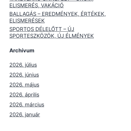
ELISMERÉS, VAKÁCIÓ
BALLAGÁS – EREDMÉNYEK, ÉRTÉKEK,
ELISMERÉSEK
SPORTOS DÉLELŐTT – ÚJ
SPORTESZKÖZÖK, ÚJ ÉLMÉNYEK
Archívum
2026. július
2026. június
2026. május
2026. április
2026. március
2026. január
2025. december