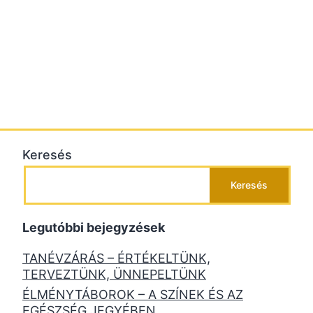
Keresés
Keresés
Legutóbbi bejegyzések
TANÉVZÁRÁS – ÉRTÉKELTÜNK,
TERVEZTÜNK, ÜNNEPELTÜNK
ÉLMÉNYTÁBOROK – A SZÍNEK ÉS AZ
EGÉSZSÉG JEGYÉBEN