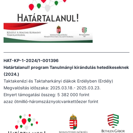
HAT-KP-1-2024/1-001396
Határtalanul! program Tanulmányi kirándulás hetedikeseknek
(2024.)
Taktakenézi és Taktaharkányi diákok Erdélyben (Erdély)
Megvalósítás időszaka: 2025.03.18.- 2025.03.23.
Elnyert támogatási összeg: 5 382 000 forint
azaz ötmillió-háromszáznyolcvankettőezer forint