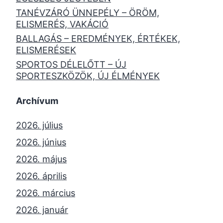
TANÉVZÁRÓ ÜNNEPÉLY – ÖRÖM,
ELISMERÉS, VAKÁCIÓ
BALLAGÁS – EREDMÉNYEK, ÉRTÉKEK,
ELISMERÉSEK
SPORTOS DÉLELŐTT – ÚJ
SPORTESZKÖZÖK, ÚJ ÉLMÉNYEK
Archívum
2026. július
2026. június
2026. május
2026. április
2026. március
2026. január