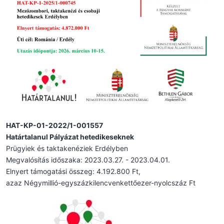
HAT-KP-01-2022/1-001557
Határtalanul Pályázat hetedikeseknek
Prügyiek és taktakenéziek Erdélyben
Megvalósítás időszaka: 2023.03.27. - 2023.04.01.
Elnyert támogatási összeg: 4.192.800 Ft,
azaz Négymillió-egyszázkilencvenkettőezer-nyolcszáz Ft