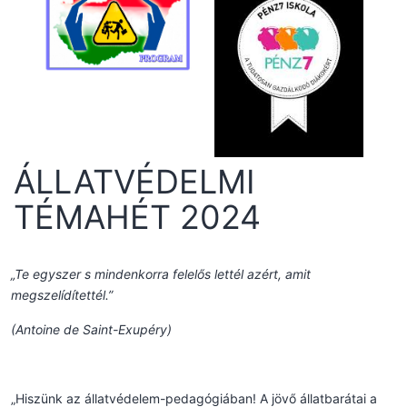
ÁLLATVÉDELMI
TÉMAHÉT 2024
„Te egyszer s mindenkorra
felelős
lettél azért, amit
megszelídítettél.”
(Antoine de Saint-Exupéry)
„Hiszünk az állatvédelem-pedagógiában! A jövő állatbarátai a