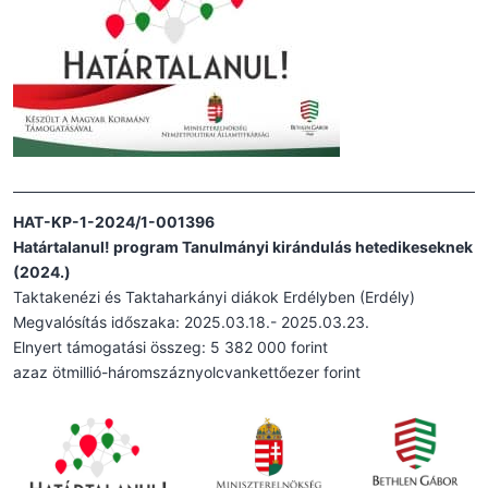
HAT-KP-1-2024/1-001396
Határtalanul! program Tanulmányi kirándulás hetedikeseknek
(2024.)
Taktakenézi és Taktaharkányi diákok Erdélyben (Erdély)
Megvalósítás időszaka: 2025.03.18.- 2025.03.23.
Elnyert támogatási összeg: 5 382 000 forint
azaz ötmillió-háromszáznyolcvankettőezer forint