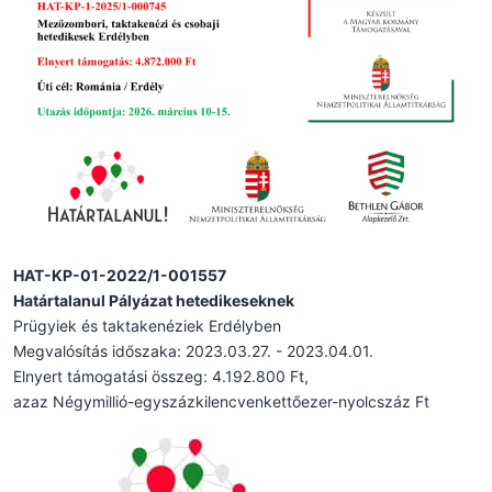
HAT-KP-01-2022/1-001557
Határtalanul Pályázat hetedikeseknek
Prügyiek és taktakenéziek Erdélyben
Megvalósítás időszaka: 2023.03.27. - 2023.04.01.
Elnyert támogatási összeg: 4.192.800 Ft,
azaz Négymillió-egyszázkilencvenkettőezer-nyolcszáz Ft