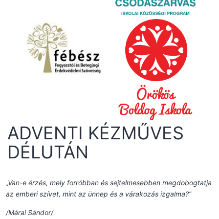
ADVENTI KÉZMŰVES
DÉLUTÁN
„Van-e érzés, mely forróbban és sejtelmesebben megdobogtatja
az emberi szívet, mint az ünnep és a várakozás izgalma?”
/Márai Sándor/