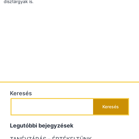
dísztárgyak is.
Keresés
Keresés
Legutóbbi bejegyzések