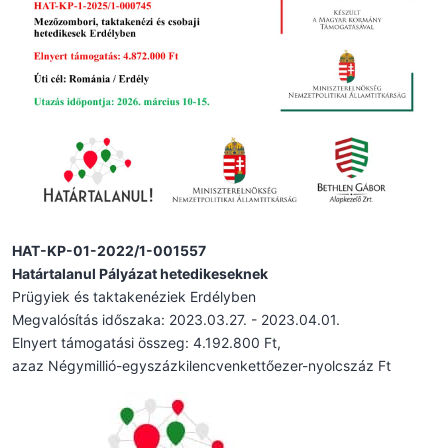
HAT-KP-01-2022/1-001557
Határtalanul Pályázat hetedikeseknek
Prügyiek és taktakenéziek Erdélyben
Megvalósítás időszaka: 2023.03.27. - 2023.04.01.
Elnyert támogatási összeg: 4.192.800 Ft,
azaz Négymillió-egyszázkilencvenkettőezer-nyolcszáz Ft