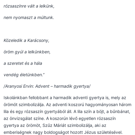
rózsaszínre vált a lelkünk,
nem nyomaszt a múltunk.
Közeledik a Karácsony,
öröm gyúl a lelkünkben,
a szeretet és a hála
vendég életünkben.”
/Aranyosi Ervin: Advent – harmadik gyertya/
Iskolánkban fellobbant a harmadik adventi gyertya is, mely az
örömöt szimbolizálja. Az adventi koszorú hagyományosan három
lila és egy rózsaszín gyertyából áll. A lila szín a böjt, a bűnbánat,
az önvizsgálat színe. A koszorún lévő egyetlen rózsaszín
gyertya az örömöt, Szűz Máriát szimbolizálja, aki az
emberiségnek nagy boldogságot hozott Jézus születésével.