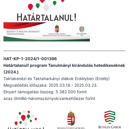
HAT-KP-1-2024/1-001396
Határtalanul! program Tanulmányi kirándulás hetedikeseknek
(2024.)
Taktakenézi és Taktaharkányi diákok Erdélyben (Erdély)
Megvalósítás időszaka: 2025.03.18.- 2025.03.23.
Elnyert támogatási összeg: 5 382 000 forint
azaz ötmillió-háromszáznyolcvankettőezer forint