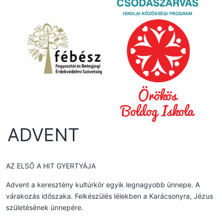
ADVENT
AZ ELSŐ A HIT GYERTYÁJA
Advent a keresztény kultúrkör egyik legnagyobb ünnepe. A
várakozás időszaka. Felkészülés lélekben a Karácsonyra, Jézus
születésének ünnepére.