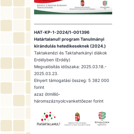
HAT-KP-1-2024/1-001396
Határtalanul! program Tanulmányi
kirándulás hetedikeseknek (2024.)
Taktakenézi és Taktaharkányi diákok
Erdélyben (Erdély)
Megvalósítás időszaka: 2025.03.18.-
2025.03.23.
Elnyert támogatási összeg: 5 382 000
forint
azaz ötmillió-
háromszáznyolcvankettőezer forint