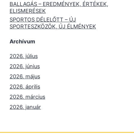
BALLAGÁS – EREDMÉNYEK, ÉRTÉKEK,
ELISMERÉSEK
SPORTOS DÉLELŐTT – ÚJ
SPORTESZKÖZÖK, ÚJ ÉLMÉNYEK
Archívum
2026. július
2026. június
2026. május
2026. április
2026. március
2026. január
2025. december
2025. október