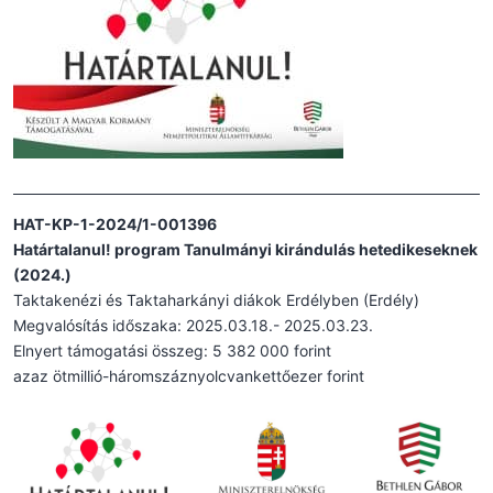
HAT-KP-1-2024/1-001396
Határtalanul! program Tanulmányi kirándulás hetedikeseknek
(2024.)
Taktakenézi és Taktaharkányi diákok Erdélyben (Erdély)
Megvalósítás időszaka: 2025.03.18.- 2025.03.23.
Elnyert támogatási összeg: 5 382 000 forint
azaz ötmillió-háromszáznyolcvankettőezer forint