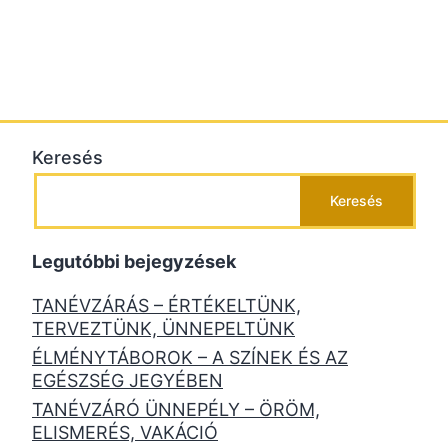
Keresés
Keresés
Legutóbbi bejegyzések
TANÉVZÁRÁS – ÉRTÉKELTÜNK,
TERVEZTÜNK, ÜNNEPELTÜNK
ÉLMÉNYTÁBOROK – A SZÍNEK ÉS AZ
EGÉSZSÉG JEGYÉBEN
TANÉVZÁRÓ ÜNNEPÉLY – ÖRÖM,
ELISMERÉS, VAKÁCIÓ