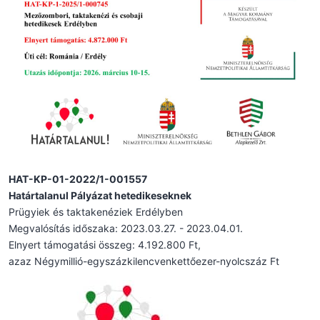
HAT-KP-01-2022/1-001557
Határtalanul Pályázat hetedikeseknek
Prügyiek és taktakenéziek Erdélyben
Megvalósítás időszaka: 2023.03.27. - 2023.04.01.
Elnyert támogatási összeg: 4.192.800 Ft,
azaz Négymillió-egyszázkilencvenkettőezer-nyolcszáz Ft