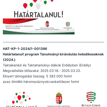
HAT-KP-1-2024/1-001396
Határtalanul! program Tanulmányi kirándulás hetedikeseknek
(2024.)
Taktakenézi és Taktaharkányi diákok Erdélyben (Erdély)
Megvalósítás időszaka: 2025.03.18.- 2025.03.23.
Elnyert támogatási összeg: 5 382 000 forint
azaz ötmillió-háromszáznyolcvankettőezer forint