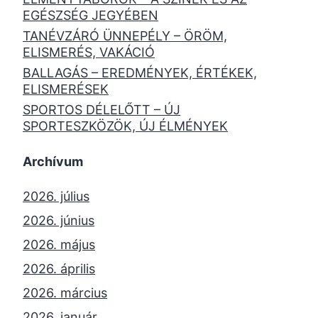
EGÉSZSÉG JEGYÉBEN
TANÉVZÁRÓ ÜNNEPÉLY – ÖRÖM,
ELISMERÉS, VAKÁCIÓ
BALLAGÁS – EREDMÉNYEK, ÉRTÉKEK,
ELISMERÉSEK
SPORTOS DÉLELŐTT – ÚJ
SPORTESZKÖZÖK, ÚJ ÉLMÉNYEK
Archívum
2026. július
2026. június
2026. május
2026. április
2026. március
2026. január