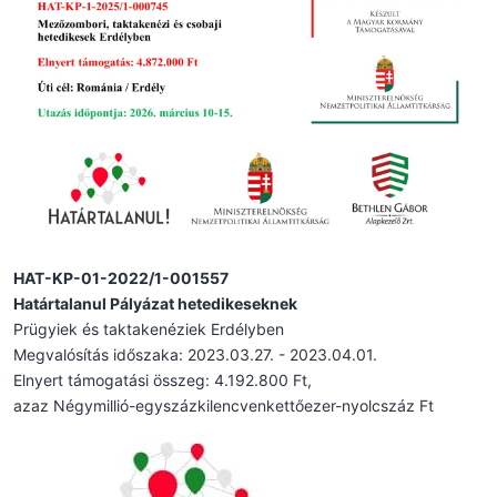
HAT-KP-01-2022/1-001557
Határtalanul Pályázat hetedikeseknek
Prügyiek és taktakenéziek Erdélyben
Megvalósítás időszaka: 2023.03.27. - 2023.04.01.
Elnyert támogatási összeg: 4.192.800 Ft,
azaz Négymillió-egyszázkilencvenkettőezer-nyolcszáz Ft