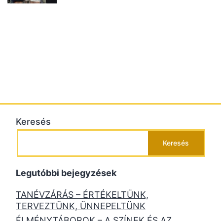
Keresés
Keresés
Legutóbbi bejegyzések
TANÉVZÁRÁS – ÉRTÉKELTÜNK,
TERVEZTÜNK, ÜNNEPELTÜNK
ÉLMÉNYTÁBOROK – A SZÍNEK ÉS AZ