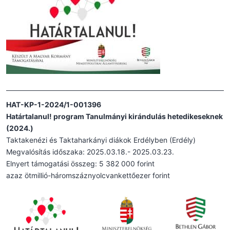
HAT-KP-1-2024/1-001396
Határtalanul! program Tanulmányi kirándulás hetedikeseknek
(2024.)
Taktakenézi és Taktaharkányi diákok Erdélyben (Erdély)
Megvalósítás időszaka: 2025.03.18.- 2025.03.23.
Elnyert támogatási összeg: 5 382 000 forint
azaz ötmillió-háromszáznyolcvankettőezer forint