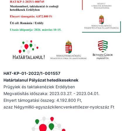
HAT-KP-01-2022/1-001557
Határtalanul Pályázat hetedikeseknek
Prügyiek és taktakenéziek Erdélyben
Megvalósítás időszaka: 2023.03.27. - 2023.04.01.
Elnyert támogatási összeg: 4.192.800 Ft,
azaz Négymillió-egyszázkilencvenkettőezer-nyolcszáz Ft