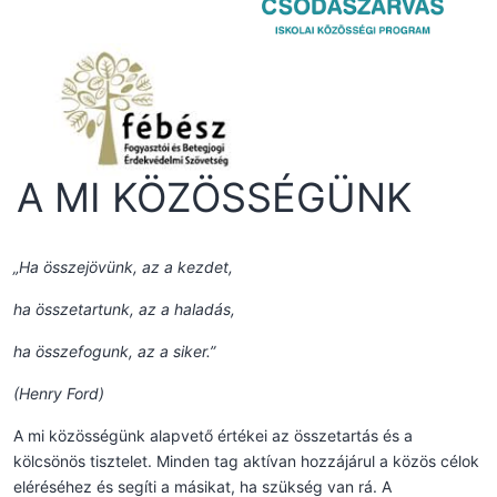
A MI KÖZÖSSÉGÜNK
„Ha összejövünk, az a kezdet,
ha összetartunk, az a haladás,
ha összefogunk, az a siker.”
(Henry Ford)
A mi közösségünk alapvető értékei az összetartás és a
kölcsönös tisztelet. Minden tag aktívan hozzájárul a közös célok
eléréséhez és segíti a másikat, ha szükség van rá. A