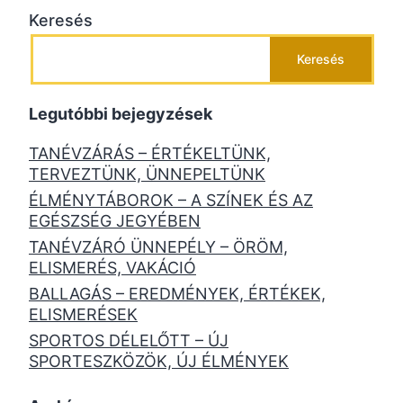
Keresés
Keresés
Legutóbbi bejegyzések
TANÉVZÁRÁS – ÉRTÉKELTÜNK,
TERVEZTÜNK, ÜNNEPELTÜNK
ÉLMÉNYTÁBOROK – A SZÍNEK ÉS AZ
EGÉSZSÉG JEGYÉBEN
TANÉVZÁRÓ ÜNNEPÉLY – ÖRÖM,
ELISMERÉS, VAKÁCIÓ
BALLAGÁS – EREDMÉNYEK, ÉRTÉKEK,
ELISMERÉSEK
SPORTOS DÉLELŐTT – ÚJ
SPORTESZKÖZÖK, ÚJ ÉLMÉNYEK