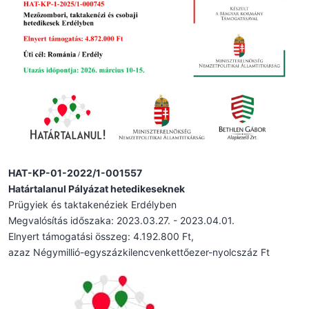
HAT-KP-01-2022/1-001557
Határtalanul Pályázat hetedikeseknek
Prügyiek és taktakenéziek Erdélyben
Megvalósítás időszaka: 2023.03.27. - 2023.04.01.
Elnyert támogatási összeg: 4.192.800 Ft,
azaz Négymillió-egyszázkilencvenkettőezer-nyolcszáz Ft