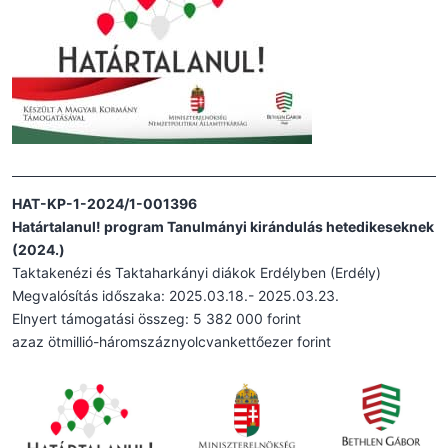
HAT-KP-1-2024/1-001396
Határtalanul! program Tanulmányi kirándulás hetedikeseknek
(2024.)
Taktakenézi és Taktaharkányi diákok Erdélyben (Erdély)
Megvalósítás időszaka: 2025.03.18.- 2025.03.23.
Elnyert támogatási összeg: 5 382 000 forint
azaz ötmillió-háromszáznyolcvankettőezer forint