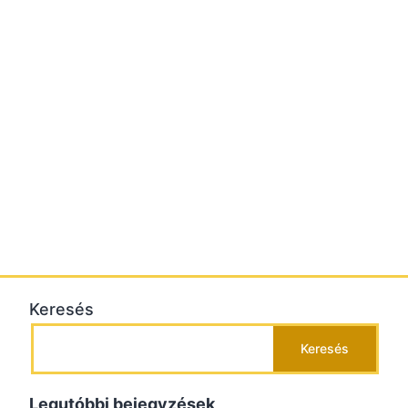
Keresés
Keresés
Legutóbbi bejegyzések