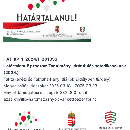
HAT-KP-1-2024/1-001396
Határtalanul! program Tanulmányi kirándulás hetedikeseknek
(2024.)
Taktakenézi és Taktaharkányi diákok Erdélyben (Erdély)
Megvalósítás időszaka: 2025.03.18.- 2025.03.23.
Elnyert támogatási összeg: 5 382 000 forint
azaz ötmillió-háromszáznyolcvankettőezer forint