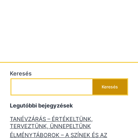
Keresés
Keresés
Legutóbbi bejegyzések
TANÉVZÁRÁS – ÉRTÉKELTÜNK,
TERVEZTÜNK, ÜNNEPELTÜNK
ÉLMÉNYTÁBOROK – A SZÍNEK ÉS AZ