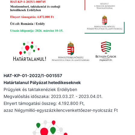
HAT-KP-01-2022/1-001557
Határtalanul Pályázat hetedikeseknek
Prügyiek és taktakenéziek Erdélyben
Megvalósítás időszaka: 2023.03.27. - 2023.04.01.
Elnyert támogatási összeg: 4.192.800 Ft,
azaz Négymillió-egyszázkilencvenkettőezer-nyolcszáz Ft