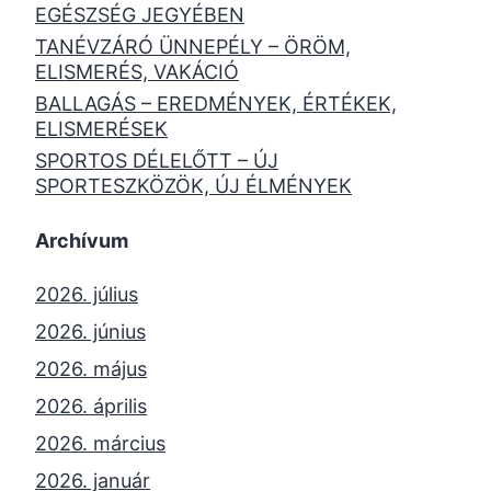
EGÉSZSÉG JEGYÉBEN
TANÉVZÁRÓ ÜNNEPÉLY – ÖRÖM,
ELISMERÉS, VAKÁCIÓ
BALLAGÁS – EREDMÉNYEK, ÉRTÉKEK,
ELISMERÉSEK
SPORTOS DÉLELŐTT – ÚJ
SPORTESZKÖZÖK, ÚJ ÉLMÉNYEK
Archívum
2026. július
2026. június
2026. május
2026. április
2026. március
2026. január