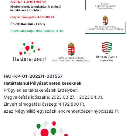
HAT-KP-01-2022/1-001557
Határtalanul Pályázat hetedikeseknek
Prügyiek és taktakenéziek Erdélyben
Megvalósítás időszaka: 2023.03.27. - 2023.04.01.
Elnyert támogatási összeg: 4.192.800 Ft,
azaz Négymillió-egyszázkilencvenkettőezer-nyolcszáz Ft