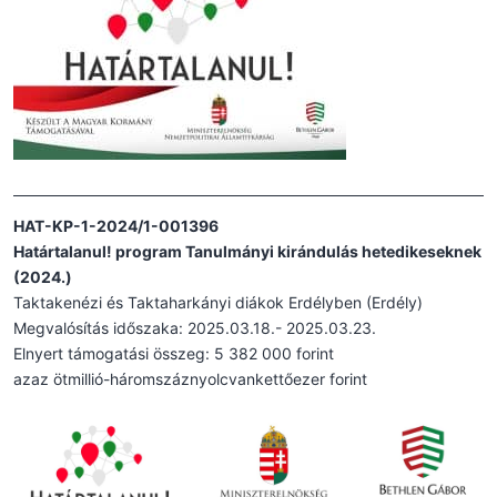
HAT-KP-1-2024/1-001396
Határtalanul! program Tanulmányi kirándulás hetedikeseknek
(2024.)
Taktakenézi és Taktaharkányi diákok Erdélyben (Erdély)
Megvalósítás időszaka: 2025.03.18.- 2025.03.23.
Elnyert támogatási összeg: 5 382 000 forint
azaz ötmillió-háromszáznyolcvankettőezer forint