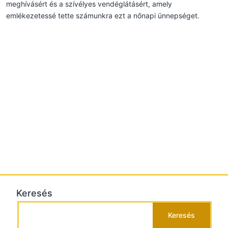
meghívásért és a szívélyes vendéglátásért, amely
emlékezetessé tette számunkra ezt a nőnapi ünnepséget.
Keresés
Keresés