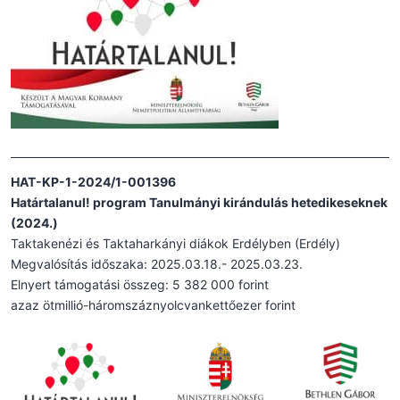
HAT-KP-1-2024/1-001396
Határtalanul! program Tanulmányi kirándulás hetedikeseknek
(2024.)
Taktakenézi és Taktaharkányi diákok Erdélyben (Erdély)
Megvalósítás időszaka: 2025.03.18.- 2025.03.23.
Elnyert támogatási összeg: 5 382 000 forint
azaz ötmillió-háromszáznyolcvankettőezer forint