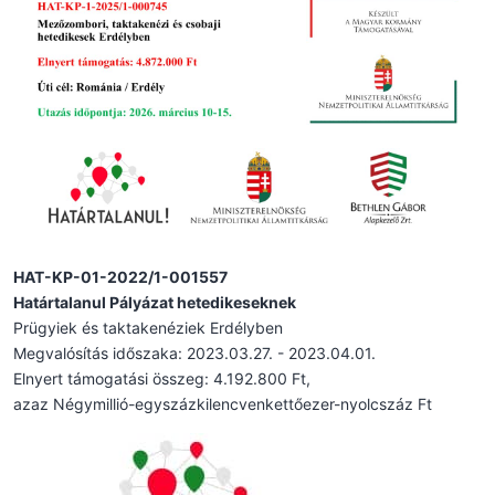
HAT-KP-01-2022/1-001557
Határtalanul Pályázat hetedikeseknek
Prügyiek és taktakenéziek Erdélyben
Megvalósítás időszaka: 2023.03.27. - 2023.04.01.
Elnyert támogatási összeg: 4.192.800 Ft,
azaz Négymillió-egyszázkilencvenkettőezer-nyolcszáz Ft