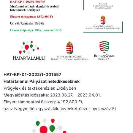
HAT-KP-01-2022/1-001557
Határtalanul Pályázat hetedikeseknek
Prügyiek és taktakenéziek Erdélyben
Megvalósítás időszaka: 2023.03.27. - 2023.04.01.
Elnyert támogatási összeg: 4.192.800 Ft,
azaz Négymillió-egyszázkilencvenkettőezer-nyolcszáz Ft