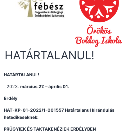
HATÁRTALANUL!
HATÁRTALANUL!
március 27. – április 01.
Erdély
HAT-KP-01-2022/1-001557 Határtalanul kirándulás
hetedikeseknek:
PRÜGYIEK ÉS TAKTAKENÉZIEK ERDÉLYBEN