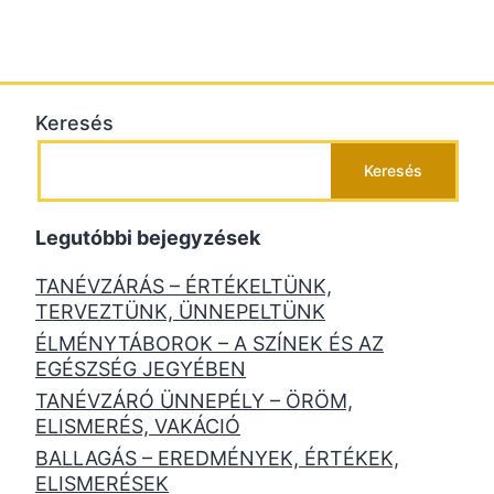
Keresés
Keresés
Legutóbbi bejegyzések
TANÉVZÁRÁS – ÉRTÉKELTÜNK,
TERVEZTÜNK, ÜNNEPELTÜNK
ÉLMÉNYTÁBOROK – A SZÍNEK ÉS AZ
EGÉSZSÉG JEGYÉBEN
TANÉVZÁRÓ ÜNNEPÉLY – ÖRÖM,
ELISMERÉS, VAKÁCIÓ
BALLAGÁS – EREDMÉNYEK, ÉRTÉKEK,
ELISMERÉSEK