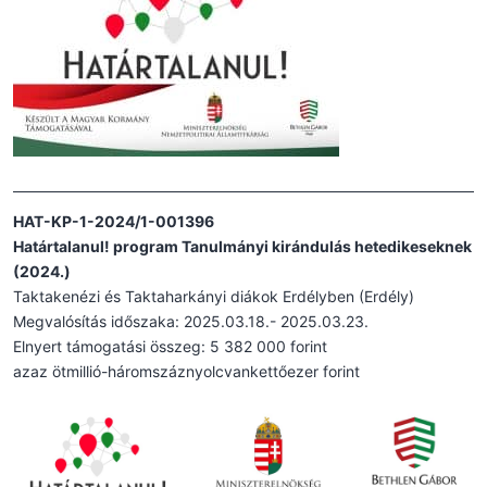
HAT-KP-1-2024/1-001396
Határtalanul! program Tanulmányi kirándulás hetedikeseknek
(2024.)
Taktakenézi és Taktaharkányi diákok Erdélyben (Erdély)
Megvalósítás időszaka: 2025.03.18.- 2025.03.23.
Elnyert támogatási összeg: 5 382 000 forint
azaz ötmillió-háromszáznyolcvankettőezer forint