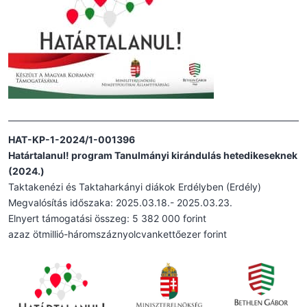
HAT-KP-1-2024/1-001396
Határtalanul! program Tanulmányi kirándulás hetedikeseknek
(2024.)
Taktakenézi és Taktaharkányi diákok Erdélyben (Erdély)
Megvalósítás időszaka: 2025.03.18.- 2025.03.23.
Elnyert támogatási összeg: 5 382 000 forint
azaz ötmillió-háromszáznyolcvankettőezer forint