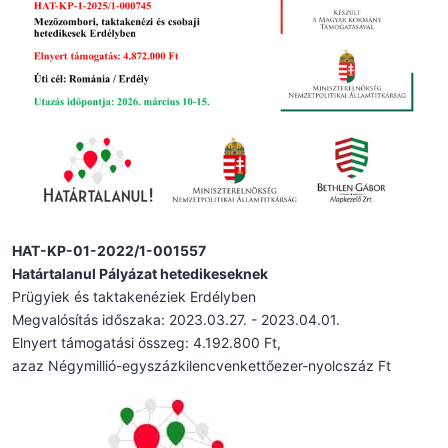
HAT-KP-01-2022/1-001557
Határtalanul Pályázat hetedikeseknek
Prügyiek és taktakenéziek Erdélyben
Megvalósítás időszaka: 2023.03.27. - 2023.04.01.
Elnyert támogatási összeg: 4.192.800 Ft,
azaz Négymillió-egyszázkilencvenkettőezer-nyolcszáz Ft