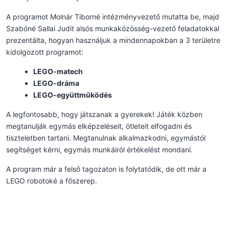
A programot Molnár Tiborné intézményvezető mutatta be, majd
Szabóné Sallai Judit alsós munkaközösség-vezető feladatokkal
prezentálta, hogyan használjuk a mindennapokban a 3 területre
kidolgozott programot:
LEGO-matech
LEGO-dráma
LEGO-együttműködés
A legfontosabb, hogy játszanak a gyerekek! Játék közben
megtanulják egymás elképzeléseit, ötleteit elfogadni és
tiszteletben tartani. Megtanulnak alkalmazkodni, egymástól
segítséget kérni, egymás munkáiról értékelést mondani.
A program már a felső tagozaton is folytatódik, de ott már a
LEGO robotoké a főszerep.