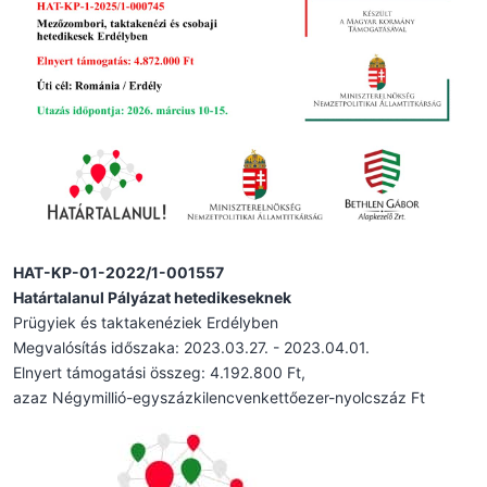
HAT-KP-01-2022/1-001557
Határtalanul Pályázat hetedikeseknek
Prügyiek és taktakenéziek Erdélyben
Megvalósítás időszaka: 2023.03.27. - 2023.04.01.
Elnyert támogatási összeg: 4.192.800 Ft,
azaz Négymillió-egyszázkilencvenkettőezer-nyolcszáz Ft