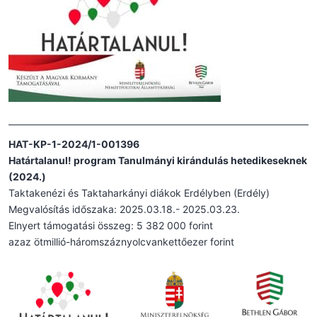
HAT-KP-1-2024/1-001396
Határtalanul! program Tanulmányi kirándulás hetedikeseknek
(2024.)
Taktakenézi és Taktaharkányi diákok Erdélyben (Erdély)
Megvalósítás időszaka: 2025.03.18.- 2025.03.23.
Elnyert támogatási összeg: 5 382 000 forint
azaz ötmillió-háromszáznyolcvankettőezer forint