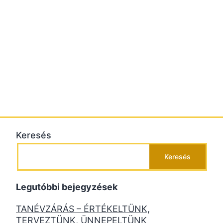
Keresés
Keresés
Legutóbbi bejegyzések
TANÉVZÁRÁS – ÉRTÉKELTÜNK,
TERVEZTÜNK, ÜNNEPELTÜNK