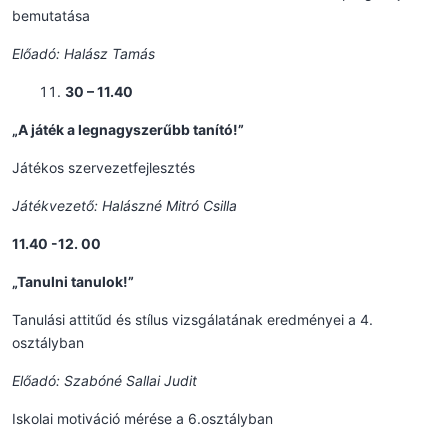
bemutatása
Előadó: Halász Tamás
30 – 11.40
„A játék a legnagyszerűbb tanító!”
Játékos szervezetfejlesztés
Játékvezető: Halászné Mitró Csilla
11.40 -12. 00
„Tanulni tanulok!”
Tanulási attitűd és stílus vizsgálatának eredményei a 4.
osztályban
Előadó: Szabóné Sallai Judit
Iskolai motiváció mérése a 6.osztályban