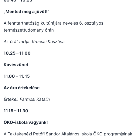
„Mentsd meg a jövőt!”
A fenntarthatóság kultúrájára nevelés 6. osztályos
természettudomány órán
Az órát tartja: Krucsai Krisztina
10.25 – 11.00
Kávészünet
11.00 – 11. 15
Az óra értékelése
Értékel: Farmosi Katalin
11.15 – 11.30
ÖKO-iskola vagyunk!
A Taktakenézi Petőfi Sándor Általános Iskola ÖKO programjainak