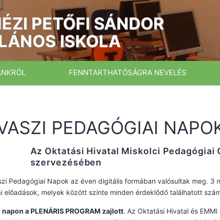
ÉZI PETŐFI SÁNDOR
LÁNOS ISKOLA
ÁNKRÓL
FENNTARTHATÓSÁGRA NEVELÉS
VASZI PEDAGÓGIAI NAPO
Az Oktatási Hivatal Miskolci Pedagógiai
szervezésében
zi Pedagógiai Napok az éven digitális formában valósultak meg. 3 na
 előadások, melyek között szinte minden érdeklődő találhatott szá
ő napon a PLENÁRIS PROGRAM zajlott
. Az Oktatási Hivatal és EMMI