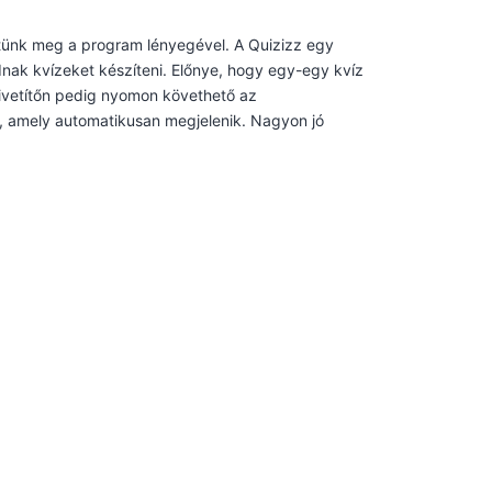
ünk meg a program lényegével. A Quizizz egy
nak kvízeket készíteni. Előnye, hogy egy-egy kvíz
 kivetítőn pedig nyomon követhető az
, amely automatikusan megjelenik. Nagyon jó