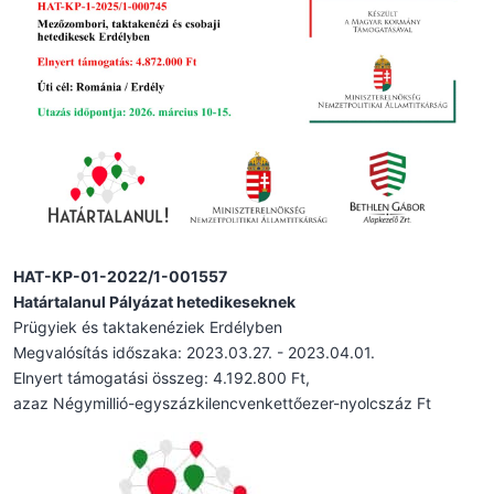
HAT-KP-01-2022/1-001557
Határtalanul Pályázat hetedikeseknek
Prügyiek és taktakenéziek Erdélyben
Megvalósítás időszaka: 2023.03.27. - 2023.04.01.
Elnyert támogatási összeg: 4.192.800 Ft,
azaz Négymillió-egyszázkilencvenkettőezer-nyolcszáz Ft