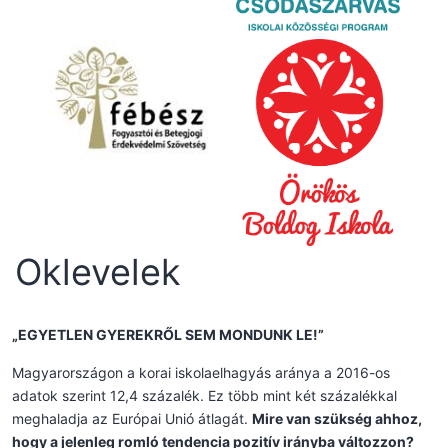
Oklevelek
„EGYETLEN GYEREKRŐL SEM MONDUNK LE!”
Magyarországon a korai iskolaelhagyás aránya a 2016-os
adatok szerint 12,4 százalék. Ez több mint két százalékkal
meghaladja az Európai Unió átlagát.
Mire van szükség ahhoz,
hogy a jelenleg romló tendencia pozitív irányba változzon?