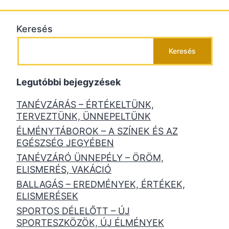
Keresés
Keresés
Legutóbbi bejegyzések
TANÉVZÁRÁS – ÉRTÉKELTÜNK,
TERVEZTÜNK, ÜNNEPELTÜNK
ÉLMÉNYTÁBOROK – A SZÍNEK ÉS AZ
EGÉSZSÉG JEGYÉBEN
TANÉVZÁRÓ ÜNNEPÉLY – ÖRÖM,
ELISMERÉS, VAKÁCIÓ
BALLAGÁS – EREDMÉNYEK, ÉRTÉKEK,
ELISMERÉSEK
SPORTOS DÉLELŐTT – ÚJ
SPORTESZKÖZÖK, ÚJ ÉLMÉNYEK