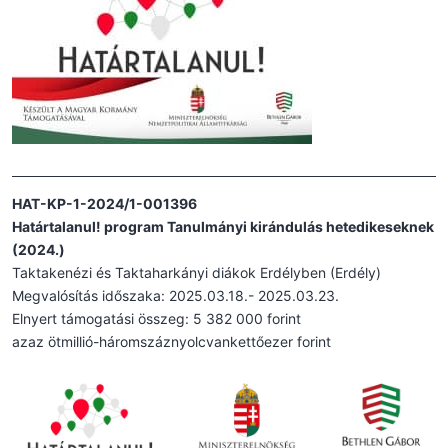
HAT-KP-1-2024/1-001396
Határtalanul! program Tanulmányi kirándulás hetedikeseknek
(2024.)
Taktakenézi és Taktaharkányi diákok Erdélyben (Erdély)
Megvalósítás időszaka: 2025.03.18.- 2025.03.23.
Elnyert támogatási összeg: 5 382 000 forint
azaz ötmillió-háromszáznyolcvankettőezer forint