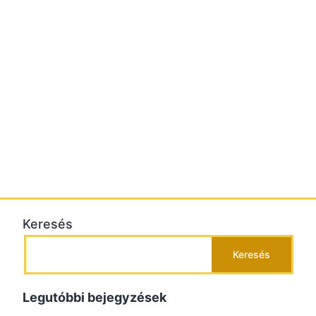
Keresés
Keresés
Legutóbbi bejegyzések