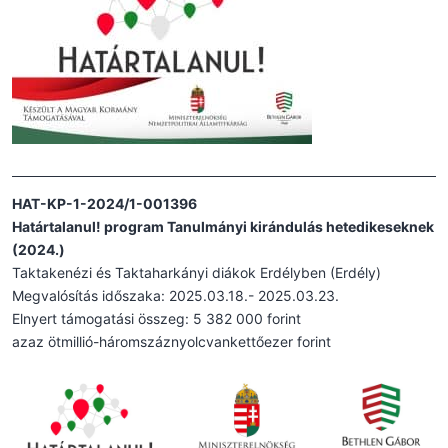
HAT-KP-1-2024/1-001396
Határtalanul! program Tanulmányi kirándulás hetedikeseknek
(2024.)
Taktakenézi és Taktaharkányi diákok Erdélyben (Erdély)
Megvalósítás időszaka: 2025.03.18.- 2025.03.23.
Elnyert támogatási összeg: 5 382 000 forint
azaz ötmillió-háromszáznyolcvankettőezer forint