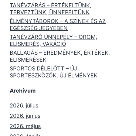
TANÉVZÁRÁS – ÉRTÉKELTÜNK,
TERVEZTÜNK, ÜNNEPELTÜNK
ÉLMÉNYTÁBOROK – A SZÍNEK ÉS AZ
EGÉSZSÉG JEGYÉBEN
TANÉVZÁRÓ ÜNNEPÉLY – ÖRÖM,
ELISMERÉS, VAKÁCIÓ
BALLAGÁS – EREDMÉNYEK, ÉRTÉKEK,
ELISMERÉSEK
SPORTOS DÉLELŐTT – ÚJ
SPORTESZKÖZÖK, ÚJ ÉLMÉNYEK
Archívum
2026. július
2026. június
2026. május