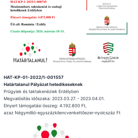
HAT-KP-01-2022/1-001557
Határtalanul Pályázat hetedikeseknek
Prügyiek és taktakenéziek Erdélyben
Megvalósítás időszaka: 2023.03.27. - 2023.04.01.
Elnyert támogatási összeg: 4.192.800 Ft,
azaz Négymillió-egyszázkilencvenkettőezer-nyolcszáz Ft