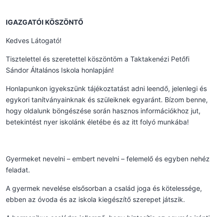
IGAZGATÓI KÖSZÖNTŐ
Kedves Látogató!
Tisztelettel és szeretettel köszöntöm a Taktakenézi Petőfi
Sándor Általános Iskola honlapján!
Honlapunkon igyekszünk tájékoztatást adni leendő, jelenlegi és
egykori tanítványainknak és szüleiknek egyaránt. Bízom benne,
hogy oldalunk böngészése során hasznos információkhoz jut,
betekintést nyer iskolánk életébe és az itt folyó munkába!
Gyermeket nevelni – embert nevelni – felemelő és egyben nehéz
feladat.
A gyermek nevelése elsősorban a család joga és kötelessége,
ebben az óvoda és az iskola kiegészítő szerepet játszik.