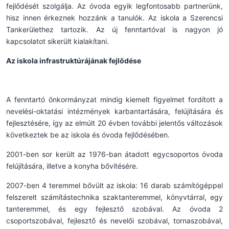
fejlődését szolgálja. Az óvoda egyik legfontosabb partnerünk,
hisz innen érkeznek hozzánk a tanulók. Az iskola a Szerencsi
Tankerülethez tartozik. Az új fenntartóval is nagyon jó
kapcsolatot sikerült kialakítani.
Az iskola infrastruktúrájának fejlődése
A fenntartó önkormányzat mindig kiemelt figyelmet fordított a
nevelési-oktatási intézmények karbantartására, felújítására és
fejlesztésére, így az elmúlt 20 évben további jelentős változások
következtek be az iskola és óvoda fejlődésében.
2001-ben sor került az 1976-ban átadott egycsoportos óvoda
felújítására, illetve a konyha bővítésére.
2007-ben 4 teremmel bővült az iskola: 16 darab számítógéppel
felszerelt számítástechnika szaktanteremmel, könyvtárral, egy
tanteremmel, és egy fejlesztő szobával. Az óvoda 2
csoportszobával, fejlesztő és nevelői szobával, tornaszobával,