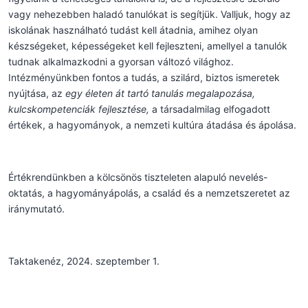
vagy nehezebben haladó tanulókat is segítjük. Valljuk, hogy az
iskolának használható tudást kell átadnia, amihez olyan
készségeket, képességeket kell fejleszteni, amellyel a tanulók
tudnak alkalmazkodni a gyorsan változó világhoz.
Intézményünkben fontos a tudás, a szilárd, biztos ismeretek
nyújtása, az
egy életen át tartó tanulás megalapozása,
kulcskompetenciák fejlesztése,
a társadalmilag elfogadott
értékek, a hagyományok, a nemzeti kultúra átadása és ápolása.
Értékrendünkben a kölcsönös tiszteleten alapuló nevelés-
oktatás, a hagyományápolás, a család és a nemzetszeretet az
iránymutató.
Taktakenéz, 2024. szeptember 1.