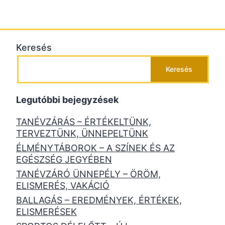
Keresés
Keresés
Legutóbbi bejegyzések
TANÉVZÁRÁS – ÉRTÉKELTÜNK,
TERVEZTÜNK, ÜNNEPELTÜNK
ÉLMÉNYTÁBOROK – A SZÍNEK ÉS AZ
EGÉSZSÉG JEGYÉBEN
TANÉVZÁRÓ ÜNNEPÉLY – ÖRÖM,
ELISMERÉS, VAKÁCIÓ
BALLAGÁS – EREDMÉNYEK, ÉRTÉKEK,
ELISMERÉSEK