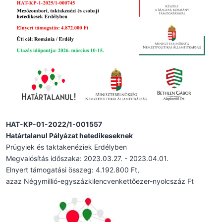
HAT-KP-01-2022/1-001557
Határtalanul Pályázat hetedikeseknek
Prügyiek és taktakenéziek Erdélyben
Megvalósítás időszaka: 2023.03.27. - 2023.04.01.
Elnyert támogatási összeg: 4.192.800 Ft,
azaz Négymillió-egyszázkilencvenkettőezer-nyolcszáz Ft