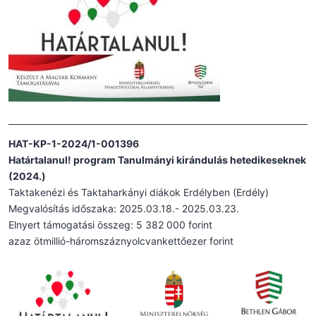
HAT-KP-1-2024/1-001396
Határtalanul! program Tanulmányi kirándulás hetedikeseknek
(2024.)
Taktakenézi és Taktaharkányi diákok Erdélyben (Erdély)
Megvalósítás időszaka: 2025.03.18.- 2025.03.23.
Elnyert támogatási összeg: 5 382 000 forint
azaz ötmillió-háromszáznyolcvankettőezer forint