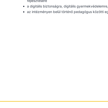
fejlesztésére
a digitális biztonságra, digitális gyermekvédelemr
az intézményen belül történő pedagógus közötti e